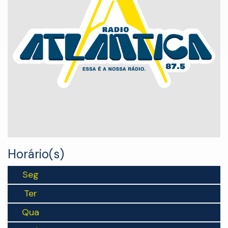
Horário(s)
Seg
Ter
Qua