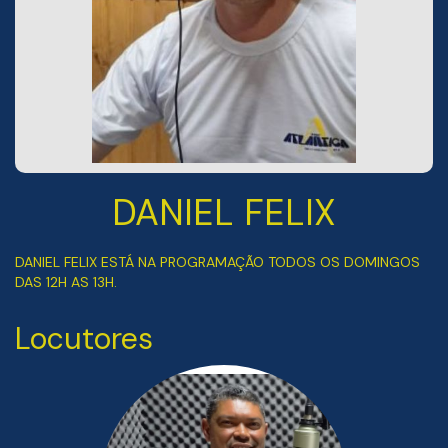
DANIEL FELIX
DANIEL FELIX ESTÁ NA PROGRAMAÇÃO TODOS OS DOMINGOS
DAS 12H AS 13H.
Locutores