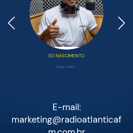
ED NASCIMENTO
Veja mais...
E-mail:
marketing@radioatlanticaf
m.com.br